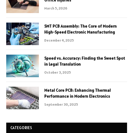
March 5, 2026
SMT PCB Assembly: The Core of Modern
High-Speed Electronic Manufacturing
December 4, 2025
Speed vs. Accuracy: Finding the Sweet Spot
in Legal Translation
October 3, 2025
Metal Core PCB: Enhancing Thermal
Performance in Modern Electronics
September 30, 2025
CATEGORIES