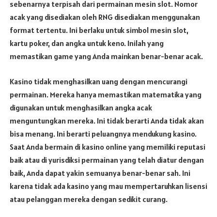
sebenarnya terpisah dari permainan mesin slot. Nomor
acak yang disediakan oleh RNG disediakan menggunakan
format tertentu. Ini berlaku untuk simbol mesin slot,
kartu poker, dan angka untuk keno. Inilah yang
memastikan game yang Anda mainkan benar-benar acak.
Kasino tidak menghasilkan uang dengan mencurangi
permainan. Mereka hanya memastikan matematika yang
digunakan untuk menghasilkan angka acak
menguntungkan mereka. Ini tidak berarti Anda tidak akan
bisa menang. Ini berarti peluangnya mendukung kasino.
Saat Anda bermain di kasino online yang memiliki reputasi
baik atau di yurisdiksi permainan yang telah diatur dengan
baik, Anda dapat yakin semuanya benar-benar sah. Ini
karena tidak ada kasino yang mau mempertaruhkan lisensi
atau pelanggan mereka dengan sedikit curang.