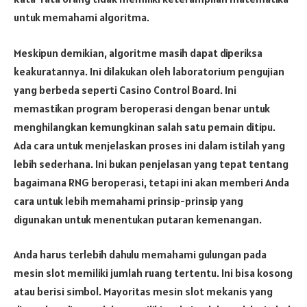
untuk memahami algoritma.
Meskipun demikian, algoritme masih dapat diperiksa
keakuratannya. Ini dilakukan oleh laboratorium pengujian
yang berbeda seperti Casino Control Board. Ini
memastikan program beroperasi dengan benar untuk
menghilangkan kemungkinan salah satu pemain ditipu.
Ada cara untuk menjelaskan proses ini dalam istilah yang
lebih sederhana. Ini bukan penjelasan yang tepat tentang
bagaimana RNG beroperasi, tetapi ini akan memberi Anda
cara untuk lebih memahami prinsip-prinsip yang
digunakan untuk menentukan putaran kemenangan.
Anda harus terlebih dahulu memahami gulungan pada
mesin slot memiliki jumlah ruang tertentu. Ini bisa kosong
atau berisi simbol. Mayoritas mesin slot mekanis yang