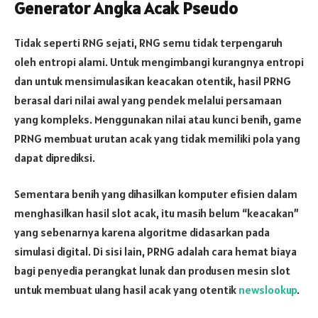
Generator Angka Acak Pseudo
Tidak seperti RNG sejati, RNG semu tidak terpengaruh
oleh entropi alami. Untuk mengimbangi kurangnya entropi
dan untuk mensimulasikan keacakan otentik, hasil PRNG
berasal dari nilai awal yang pendek melalui persamaan
yang kompleks. Menggunakan nilai atau kunci benih, game
PRNG membuat urutan acak yang tidak memiliki pola yang
dapat diprediksi.
Sementara benih yang dihasilkan komputer efisien dalam
menghasilkan hasil slot acak, itu masih belum “keacakan”
yang sebenarnya karena algoritme didasarkan pada
simulasi digital. Di sisi lain, PRNG adalah cara hemat biaya
bagi penyedia perangkat lunak dan produsen mesin slot
untuk membuat ulang hasil acak yang otentik
newslookup
.