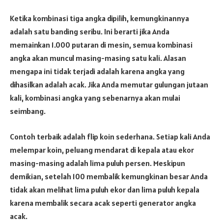
Ketika kombinasi tiga angka dipilih, kemungkinannya
adalah satu banding seribu. Ini berarti jika Anda
memainkan 1.000 putaran di mesin, semua kombinasi
angka akan muncul masing-masing satu kali. Alasan
mengapa ini tidak terjadi adalah karena angka yang
dihasilkan adalah acak. Jika Anda memutar gulungan jutaan
kali, kombinasi angka yang sebenarnya akan mulai
seimbang.
Contoh terbaik adalah flip koin sederhana. Setiap kali Anda
melempar koin, peluang mendarat di kepala atau ekor
masing-masing adalah lima puluh persen. Meskipun
demikian, setelah 100 membalik kemungkinan besar Anda
tidak akan melihat lima puluh ekor dan lima puluh kepala
karena membalik secara acak seperti generator angka
acak.