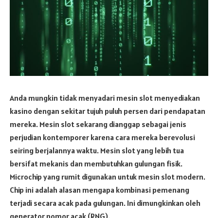
Anda mungkin tidak menyadari mesin slot menyediakan
kasino dengan sekitar tujuh puluh persen dari pendapatan
mereka. Mesin slot sekarang dianggap sebagai jenis
perjudian kontemporer karena cara mereka berevolusi
seiring berjalannya waktu. Mesin slot yang lebih tua
bersifat mekanis dan membutuhkan gulungan fisik.
Microchip yang rumit digunakan untuk mesin slot modern.
Chip ini adalah alasan mengapa kombinasi pemenang
terjadi secara acak pada gulungan. Ini dimungkinkan oleh
generator nomor acak (RNG).